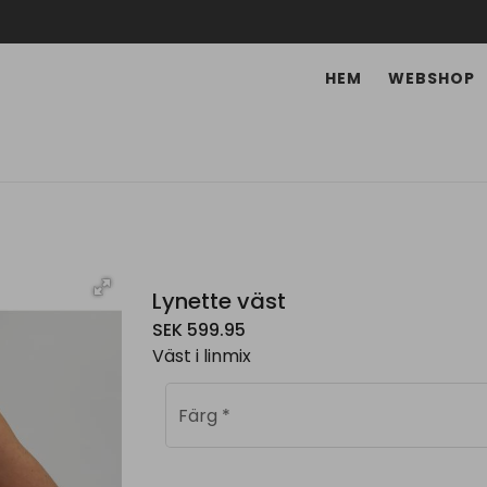
HEM
WEBSHOP
Lynette väst
SEK 599.95
Väst i linmix
Färg
*